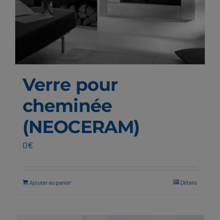
Verre pour
cheminée
(NEOCERAM)
0
€
Ajouter au panier
Détails