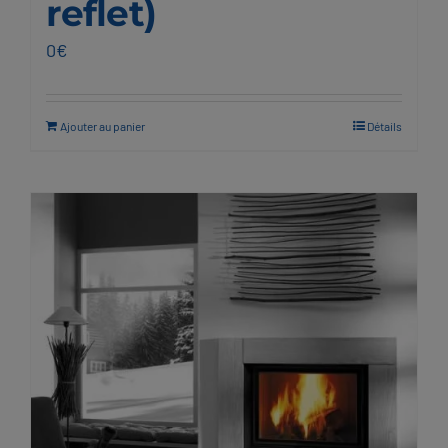
reflet)
0
€
Ajouter au panier
Détails