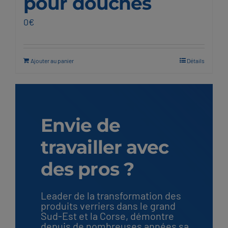
pour douches
0
€
Ajouter au panier
Détails
Envie de
travailler avec
des pros ?
Leader de la transformation des
produits verriers dans le grand
Sud-Est et la Corse, démontre
depuis de nombreuses années sa