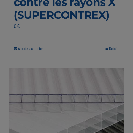
contre les rayons X
(SUPERCONTREX)
0
€
Ajouter au panier
Détails