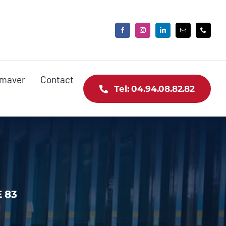
maver
Contact
Tel: 04.94.08.82.82
 83