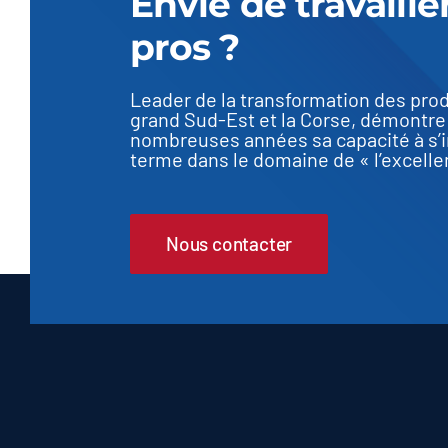
Envie de travaille
pros ?
Leader de la transformation des prod
grand Sud-Est et la Corse, démontre
nombreuses années sa capacité à s’in
terme dans le domaine de « l’excelle
Nous contacter