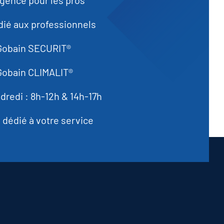
rgence pour les pros
ié aux professionnels
 Gobain SECURIT®
Gobain CLIMALIT®
dredi : 8h-12h & 14h-17h
dédié à votre service