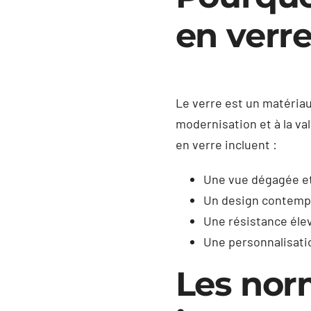
en verre
Le verre est un matériau 
modernisation et à la va
en verre incluent :
Une vue dégagée et
Un design contempor
Une résistance éle
Une personnalisatio
Les nor