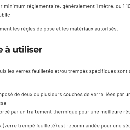
r minimum réglementaire, généralement 1 mètre, ou 1,10
ublic
ment les règles de pose et les matériaux autorisés.
 à utiliser
uls les verres feuilletés et/ou trempés spécifiques sont 
omposé de deux ou plusieurs couches de verre liées par un
sse
forcé par un traitement thermique pour une meilleure r
 (verre trempé feuilleté) est recommandée pour une sé