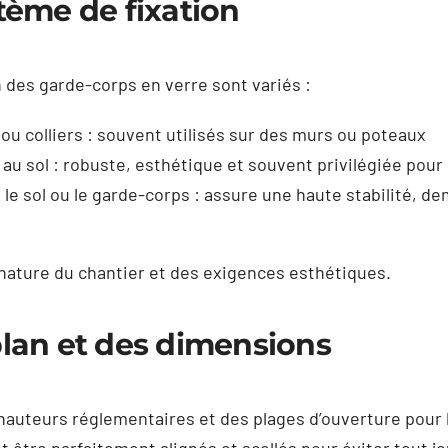
tème de fixation
 des garde-corps en verre sont variés :
 ou colliers : souvent utilisés sur des murs ou poteaux
 au sol : robuste, esthétique et souvent privilégiée pour
e sol ou le garde-corps : assure une haute stabilité, d
nature du chantier et des exigences esthétiques.
lan et des dimensions
hauteurs réglementaires et des plages d’ouverture pour 
t être parfaitement alignés et scellés pour éviter tout