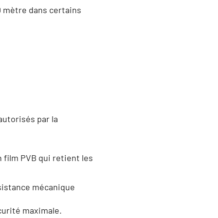
 mètre dans certains
autorisés par la
 film PVB qui retient les
ésistance mécanique
curité maximale.