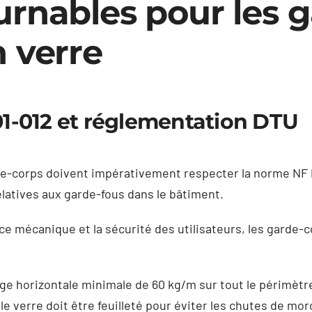
urnables pour les 
n verre
1-012 et réglementation DTU
de-corps doivent impérativement respecter la norme NF P0
latives aux garde-fous dans le bâtiment.
nce mécanique et la sécurité des utilisateurs, les garde-
ge horizontale minimale de 60 kg/m sur tout le périmètr
 le verre doit être feuilleté pour éviter les chutes de m