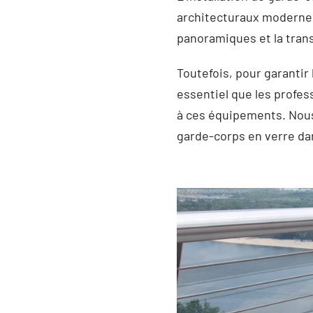
architecturaux modernes
panoramiques et la trans
Toutefois, pour garantir
essentiel que les profes
à ces équipements. Nous 
garde-corps en verre da