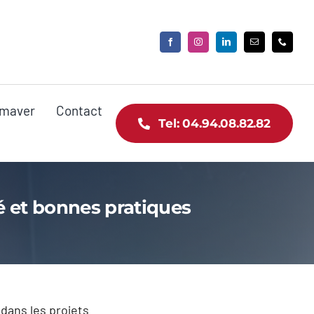
maver
Contact
Tel: 04.94.08.82.82
té et bonnes pratiques
dans les projets