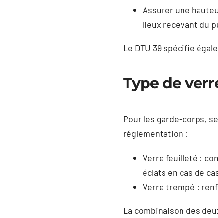
Assurer une hauteu
lieux recevant du p
Le DTU 39 spécifie égale
Type de verre
Pour les garde-corps, se
réglementation :
Verre feuilleté : c
éclats en cas de ca
Verre trempé : ren
La combinaison des deux