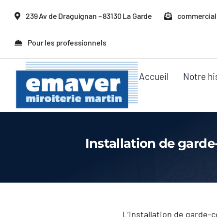
Passer
239 Av de Draguignan – 83130 La Garde
commercial
au
contenu
Pour les professionnels
Accueil
Notre hi
Installation de garde
L’installation de garde-