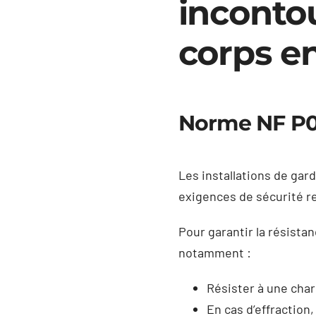
inconto
corps e
Norme NF P0
Les installations de gar
exigences de sécurité re
Pour garantir la résista
notamment :
Résister à une char
En cas d’effraction,