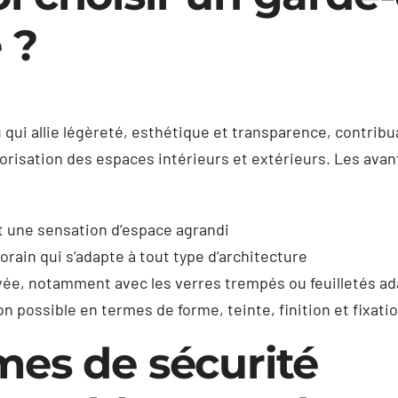
 ?
qui allie légèreté, esthétique et transparence, contribua
lorisation des espaces intérieurs et extérieurs. Les av
 une sensation d’espace agrandi
ain qui s’adapte à tout type d’architecture
vée, notamment avec les verres trempés ou feuilletés a
n possible en termes de forme, teinte, finition et fixati
mes de sécurité