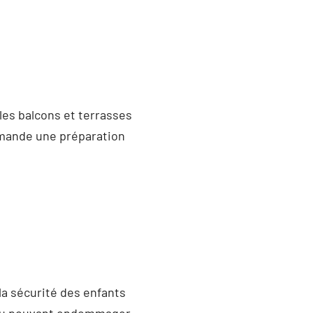
 les balcons et terrasses
emande une préparation
la sécurité des enfants
 jeu pouvant endommager