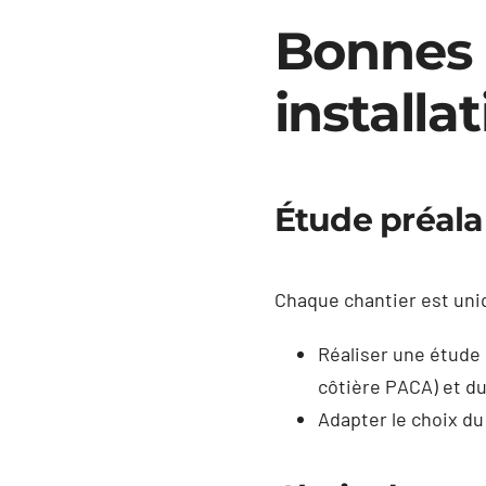
Bonnes 
installa
Étude préala
Chaque chantier est uniqu
Réaliser une étude p
côtière PACA) et du
Adapter le choix du 