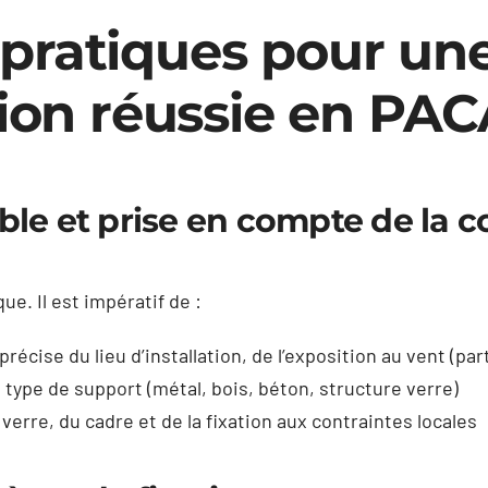
pratiques pour un
tion réussie en PA
ble et prise en compte de la c
e. Il est impératif de :
récise du lieu d’installation, de l’exposition au vent (p
 type de support (métal, bois, béton, structure verre)
verre, du cadre et de la fixation aux contraintes locales