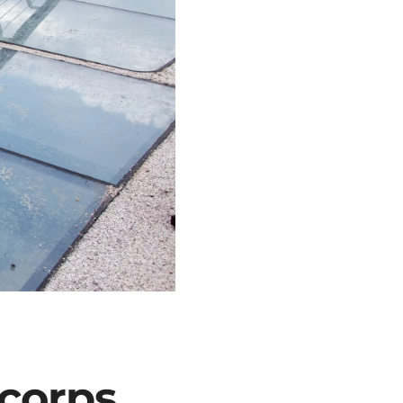
-corps