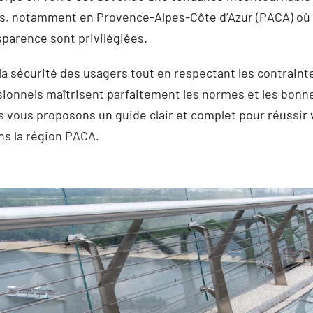
, notamment en Provence-Alpes-Côte d’Azur (PACA) où l
parence sont privilégiées.
 la sécurité des usagers tout en respectant les contrainte
sionnels maîtrisent parfaitement les normes et les bonn
vous proposons un guide clair et complet pour réussir v
ns la région PACA.