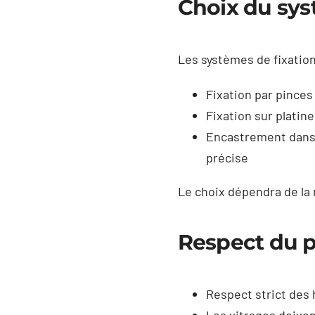
Choix du sys
Les systèmes de fixation
Fixation par pinces
Fixation sur platine
Encastrement dans l
précise
Le choix dépendra de la 
Respect du p
Respect strict des 
Les vitrages doiven