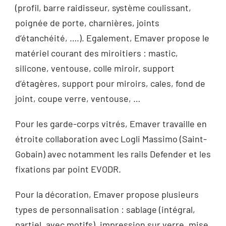
(profil, barre raidisseur, système coulissant,
poignée de porte, charnières, joints
d’étanchéité, ….). Egalement, Emaver propose le
matériel courant des miroitiers : mastic,
silicone, ventouse, colle miroir, support
d’étagères, support pour miroirs, cales, fond de
joint, coupe verre, ventouse, …
Pour les garde-corps vitrés, Emaver travaille en
étroite collaboration avec Logli Massimo (Saint-
Gobain) avec notamment les rails Defender et les
fixations par point EVODR.
Pour la décoration, Emaver propose plusieurs
types de personnalisation : sablage (intégral,
partiel, avec motifs), impression sur verre, mise