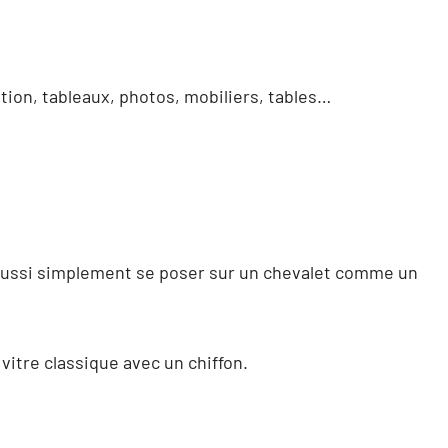
ation, tableaux, photos, mobiliers, tables…
nt aussi simplement se poser sur un chevalet comme un
vitre classique avec un chiffon.