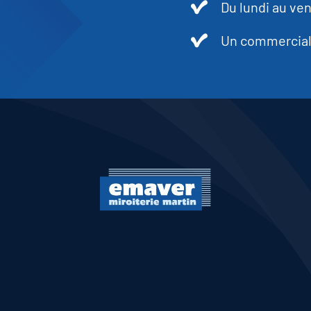
Du lundi au ven
Un commercial 