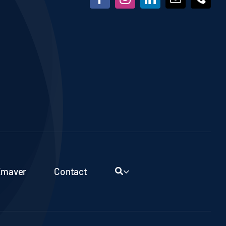
Emaver
Contact