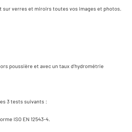
t sur verres et miroirs toutes vos images et photos.
 hors poussière et avec un taux d’hydrométrie
es 3 tests suivants :
 norme ISO EN 12543-4.