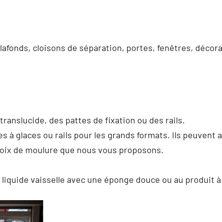
lafonds, cloisons de séparation, portes, fenêtres, décor
ranslucide, des pattes de fixation ou des rails.
ttes à glaces ou rails pour les grands formats. Ils peuve
choix de moulure que nous vous proposons.
 liquide vaisselle avec une éponge douce ou au produit à 