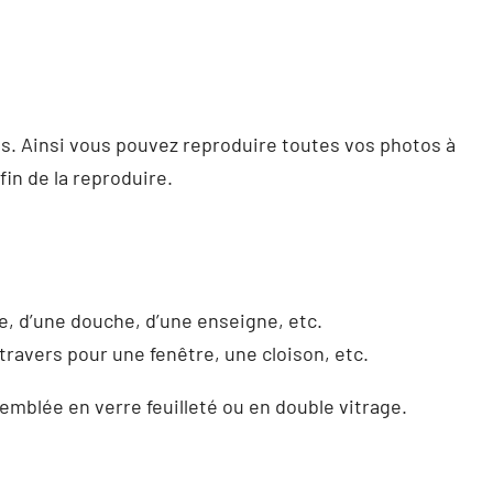
ris. Ainsi vous pouvez reproduire toutes vos photos à
in de la reproduire.
re, d’une douche, d’une enseigne, etc.
travers pour une fenêtre, une cloison, etc.
semblée en verre feuilleté ou en double vitrage.