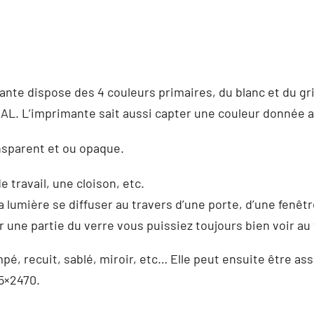
mante dispose des 4 couleurs primaires, du blanc et du g
RAL. L’imprimante sait aussi capter une couleur donnée af
ansparent et ou opaque.
 travail, une cloison, etc.
a lumière se diffuser au travers d’une porte, d’une fenêt
r une partie du verre vous puissiez toujours bien voir au 
é, recuit, sablé, miroir, etc… Elle peut ensuite être as
5×2470.