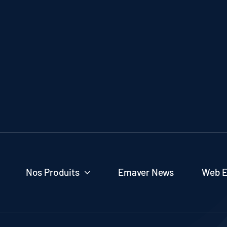
Nos Produits
Emaver News
Web 