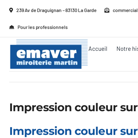
Passer
239 Av de Draguignan – 83130 La Garde
commercial
au
contenu
Pour les professionnels
Accueil
Notre hi
Impression couleur sur
Impression couleur sur