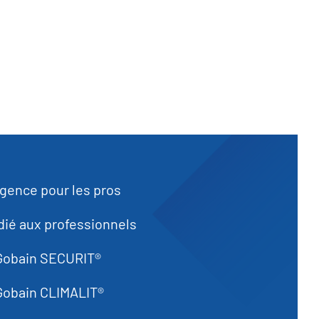
rgence pour les pros
ié aux professionnels
 Gobain SECURIT®
Gobain CLIMALIT®