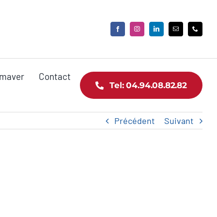
maver
Contact
Tel: 04.94.08.82.82
Précédent
Suivant